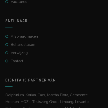
Vacatures
SNEL NAAR
Afspraak maken
Behandelteam
Verwijzing
Contact
DIGNITA IS PARTNER VAN
Delphinium
,
Korian
,
Cazz
,
Martha Flora
,
Gemeente
Heerlen
,
HOZL
,
Thuiszorg Groot Limburg
,
Levanto
,